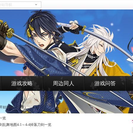
游戏攻略
周边同人
游戏问答
开始游戏（日服）
剑一览
剑乱舞地图4-1～4-4掉落刀剑一览