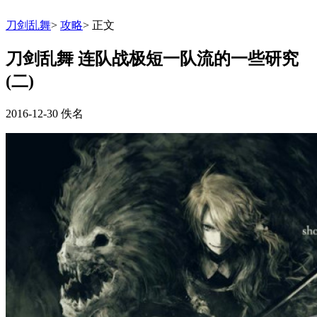
刀剑乱舞
>
攻略
>
正文
刀剑乱舞 连队战极短一队流的一些研究
(二)
2016-12-30
佚名