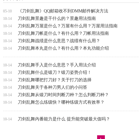
《刀剑乱舞》QQ邮箱收不到DMM邮件解决方法
05-10
刀剑乱舞景趣是干什么的？景趣用法指南
10-14
刀剑乱舞万屋是什么？万屋有什么用？万屋用法指南
10-14
刀剑乱舞刀帐是什么？有什么用？刀帐用法指南
10-14
刀剑乱舞战绩是什么意思？战绩有什么用？
10-14
刀剑乱舞本丸是什么？有什么用？本丸功能介绍
10-14
刀剑乱舞手入是什么意思？手入用法介绍
10-14
刀剑乱舞什么是锻刀？锻刀姿势介绍！
10-14
刀剑乱舞哪把打刀好？关于打刀的选择
10-14
刀剑乱舞关于各种刀男人们的小问答
10-14
刀剑乱舞从锻刀时间判断刀种？怎么判断刀种？
10-14
刀剑乱舞怎么练级快？哪种练级方式有效率？
10-14
刀剑乱舞內番能力是什么 提升能突破最大值吗？
10-14