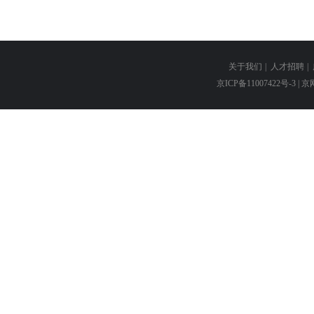
关于我们
|
人才招聘
|
京ICP备11007422号-3
| 京