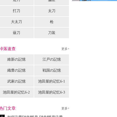
打刀
太刀
大太刀
枪
薙刀
刀装
掉落速查
更多+
維新の記憶
江戸の記憶
織豊の記憶
戦国の記憶
武家の記憶
池田屋的记忆6-1
池田屋的记忆6-2
池田屋的记忆6-3
热门文章
更多+