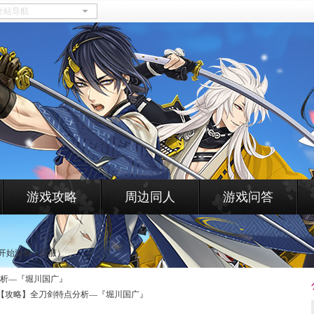
游戏攻略
周边同人
游戏问答
开始游戏（日服）
分析—『堀川国广』
【攻略】全刀剑特点分析—『堀川国广』