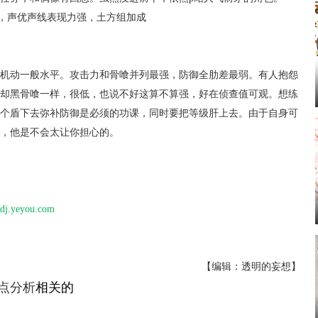
)，声优声线表现力强，土方组加成
动一般水平。攻击力和骨喰并列最强，防御全肋差最弱。有人抱怨
却黑骨喰一样，很低，也说不好这算不算强，好在侦查值可观。想练
个盾下去弥补防御是必须的功课，同时要把等级肝上去。由于自身可
，他是不会太让你担心的。
dj.yeyou.com
【编辑：透明的妄想】
点分析
相关的