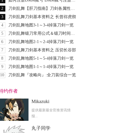
1
如何注册DMM账号 DMM账号注册图文教程
2
刀剑乱舞【肝刀指南】刀剑各属性排名及个人推荐
3
刀剑乱舞刀剑基本资料之 长曾祢虎彻
4
刀剑乱舞地图3-1～3-4掉落刀剑一览
5
刀剑乱舞锻刀常用公式＆锻刀时间大全
6
刀剑乱舞地图2-1～2-4掉落刀剑一览
7
刀剑乱舞刀剑基本资料之 压切长谷部
8
刀剑乱舞地图5-1～5-4掉落刀剑一览
9
刀剑乱舞地图1-1～1-4掉落刀剑一览
10
刀剑乱舞『攻略向』:全刀装综合一览
特约作者
Mikazuki
提供最新最全官推资讯情
报...
丸子同学