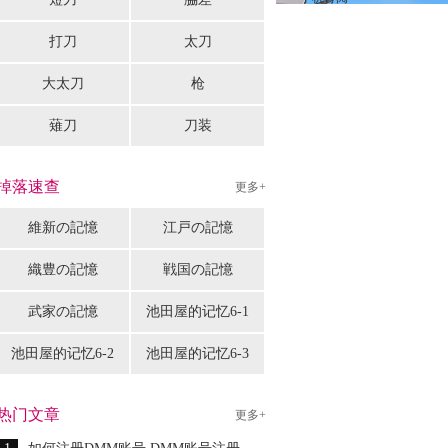
打刀
太刀
大太刀
枪
薙刀
刀装
掉落速查
更多+
維新の記憶
江戸の記憶
織豊の記憶
戦国の記憶
武家の記憶
池田屋的记忆6-1
池田屋的记忆6-2
池田屋的记忆6-3
热门文章
更多+