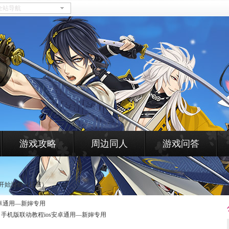
游戏攻略
周边同人
游戏问答
开始游戏（日服）
安卓通用—新婶专用
 手机版联动教程ios安卓通用—新婶专用