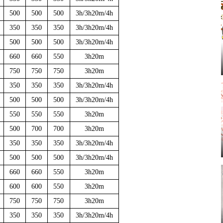
500
500
500
3h/3h20m/4h
350
350
350
3h/3h20m/4h
500
500
500
3h/3h20m/4h
660
660
550
3h20m
750
750
750
3h20m
350
350
350
3h/3h20m/4h
500
500
500
3h/3h20m/4h
550
550
550
3h20m
500
700
700
3h20m
350
350
350
3h/3h20m/4h
500
500
500
3h/3h20m/4h
660
660
550
3h20m
600
600
550
3h20m
750
750
750
3h20m
350
350
350
3h/3h20m/4h