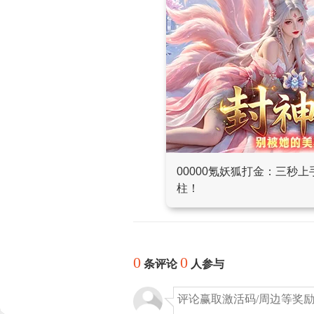
00000氪妖狐打金：三秒
柱！
0
0
条评论
人参与