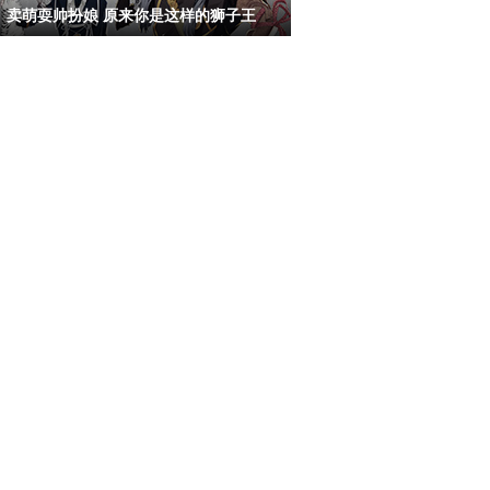
卖萌耍帅扮娘 原来你是这样的狮子王