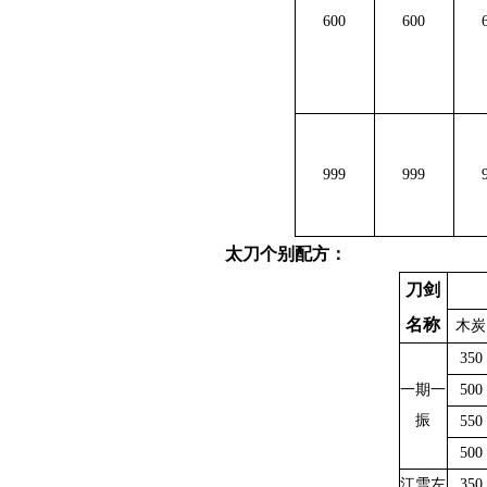
600
600
999
999
太刀个别配方：
刀剑
名称
木炭
350
一期一
500
振
550
500
江雪左
350