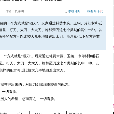
作者：页游网
手机订阅
我要评论(
0
)
要的一个方式就是“锻刀”。玩家通过耗费木炭、玉钢、冷却材和砥
脇差、打刀、太刀、大太刀、枪和薙刀这七个类别的其中一种。以
怎样的配方可以比较大几率地锻造出太刀。※注意·以下配方并非
个方式就是“锻刀”。玩家通过耗费木炭、玉钢、冷却材和砥石
差、打刀、太刀、大太刀、枪和薙刀这七个类别的其中一种。以
怎样的配方可以比较大几率地锻造出太刀。
数据整理出来的，对应刀剑出现率较高的配方。
剑，一切看脸。
欧洲人的希望。总而言之，一切看脸。