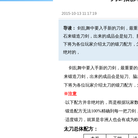
2015-10-13 11:17:19
导读：
剑乱舞中要入手新的刀剑，最重
石来锻造刀剑，出来的成品会是短刀、
下将为各位玩家介绍太刀的锻刀配方，
绝对的，
剑乱舞中要入手新的刀剑，最重要的一
来锻造刀剑，出来的成品会是短刀、脇
下将为各位玩家介绍太刀的锻刀配方，
※注意
·以下配方并非绝对的，而是根据玩家
·锻造配方无法100%精确到每一把刀
·适度锻刀，就算是非洲人也会有成为
太刀总体配方：