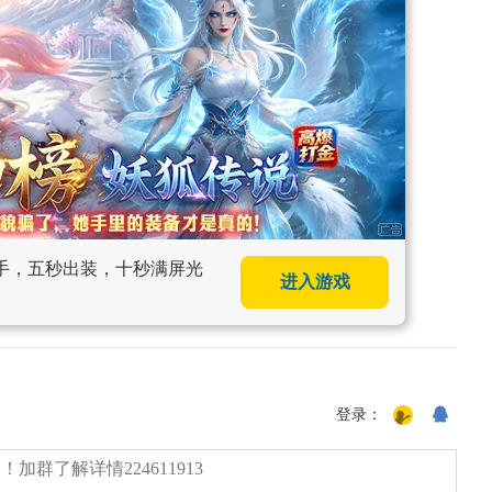
上手，五秒出装，十秒满屏光
进入游戏
登录：