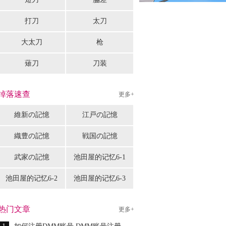
打刀
太刀
大太刀
枪
薙刀
刀装
掉落速查
更多+
維新の記憶
江戸の記憶
織豊の記憶
戦国の記憶
武家の記憶
池田屋的记忆6-1
池田屋的记忆6-2
池田屋的记忆6-3
热门文章
更多+