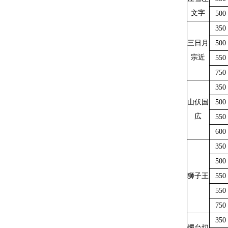
文字
500
350
三日月
500
宗近
550
750
350
山伏国
500
広
550
600
350
500
狮子王
550
550
750
350
燭台切