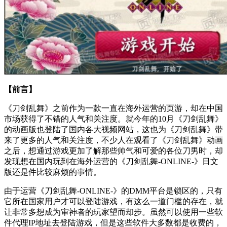
【前言】
《刀剑乱舞》之前作为一款一直在海外运营的页游，却在中国
市场获得了不错的人气和关注度。就今年的10月《刀剑乱舞》
的动画版也登陆了国内各大视频网站，这也为《刀剑乱舞》带
来了更多的人气和关注度，不少人在观看了《刀剑乱舞》动画
之后，想通过游戏更加了解那些帅气和可爱的各位刀男时，却
发现想在国内玩到在海外运营的《刀剑乱舞-ONLINE-》日文
版还是件比较麻烦的事情。
由于运营《刀剑乱舞-ONLINE-》的DMM平台是锁区的，只有
它所在国家用户才可以登陆游戏，有这么一道门槛的存在，就
让非常多想成为审神者的玩家望而却步。虽然可以使用一些软
件代理IP地址去登陆游戏，但是这些软件大多数都是收费的，