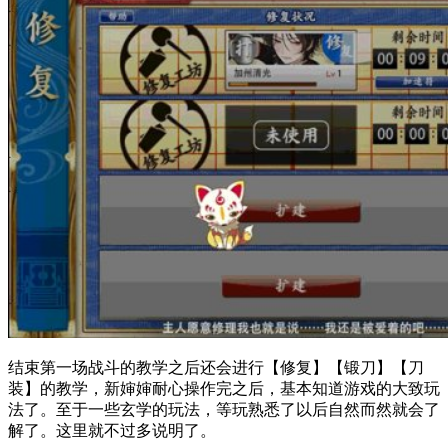
结束第一场战斗的教学之后还会进行【修复】【锻刀】【刀
装】的教学，新婶婶耐心操作完之后，基本知道游戏的大致玩
法了。至于一些玄学的玩法，等玩熟悉了以后自然而然就会了
解了。这里就不过多说明了。