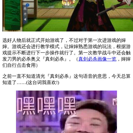
选好人物后就正式开始游戏了，不过对于第一次进游戏的婶
婶。游戏还会进行教学模式，让婶婶熟悉游戏的玩法，根据游
戏提示不断进行下一步操作就行了。第一次教学战斗中还会触
发刀男的必杀奥义『真剑必杀』。（
真剑必杀画像一览
，婶婶
们自行点击食用）
之前一直不知道清光『真剑必杀』这句语音的意思，今天总算
知道了……(这台词我喜欢!)