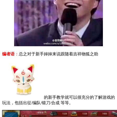
编者语
：
总之对于新手婶婶来说跟随着吉祥物狐之助
的新手教学就可以很充分的了解游戏的
玩法，包括出征/编队/锻刀/合成 等等。