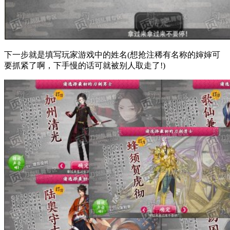
下一步就是填写玩家游戏中的姓名(想抢注稀有名称的婶婶可
要抓紧了啊，下手慢的话可就被别人取走了!)