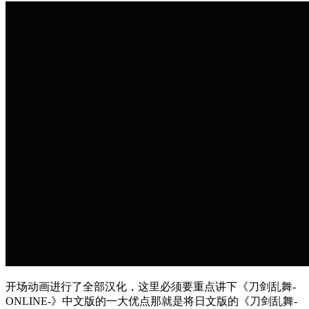
开场动画进行了全部汉化，这里必须要重点讲下《刀剑乱舞-
ONLINE-》中文版的一大优点那就是将日文版的《刀剑乱舞-