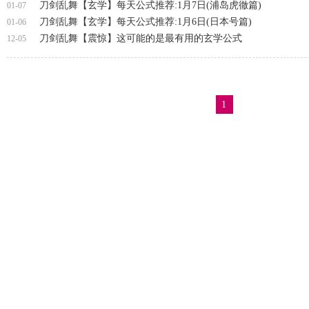
刀剑乱舞【玄学】每天公式推荐:1月7日(浦岛虎徹篇)
01-07
刀剑乱舞【玄学】每天公式推荐:1月6日(日本号篇)
01-06
刀剑乱舞【震惊】这可能的是最有用的玄学公式
12-05
1