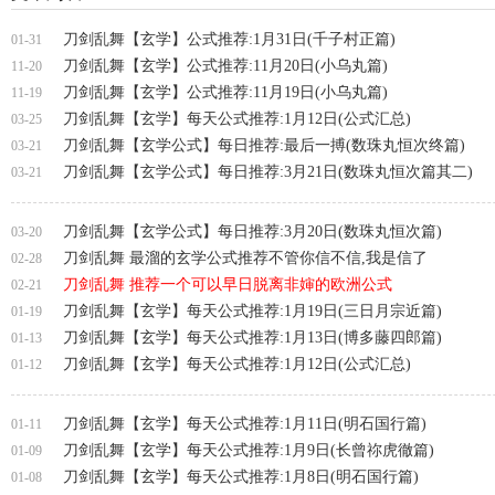
刀剑乱舞【玄学】公式推荐:1月31日(千子村正篇)
01-31
刀剑乱舞【玄学】公式推荐:11月20日(小乌丸篇)
11-20
刀剑乱舞【玄学】公式推荐:11月19日(小乌丸篇)
11-19
刀剑乱舞【玄学】每天公式推荐:1月12日(公式汇总)
03-25
刀剑乱舞【玄学公式】每日推荐:最后一搏(数珠丸恒次终篇)
03-21
刀剑乱舞【玄学公式】每日推荐:3月21日(数珠丸恒次篇其二)
03-21
刀剑乱舞【玄学公式】每日推荐:3月20日(数珠丸恒次篇)
03-20
刀剑乱舞 最溜的玄学公式推荐不管你信不信,我是信了
02-28
刀剑乱舞 推荐一个可以早日脱离非婶的欧洲公式
02-21
刀剑乱舞【玄学】每天公式推荐:1月19日(三日月宗近篇)
01-19
刀剑乱舞【玄学】每天公式推荐:1月13日(博多藤四郎篇)
01-13
刀剑乱舞【玄学】每天公式推荐:1月12日(公式汇总)
01-12
刀剑乱舞【玄学】每天公式推荐:1月11日(明石国行篇)
01-11
刀剑乱舞【玄学】每天公式推荐:1月9日(长曾祢虎徹篇)
01-09
刀剑乱舞【玄学】每天公式推荐:1月8日(明石国行篇)
01-08