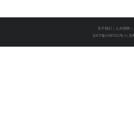
关于我们
|
人才招聘
|
京ICP备11007422号-3
| 京